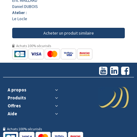
Eric MAILLARD
Daniel DUBOIS
Atelier :
Le Locle
Acheter un produit similaire
Achats 100% sécurisés
A propos
Produits
Offres
Aide
Achats 100% sécurisés