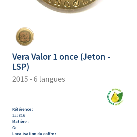
Avers
du
produit
Vera Valor 1 once (Jeton -
LSP)
2015 - 6 langues
Référence :
155816
Matière :
Or
Localisation du coffre :