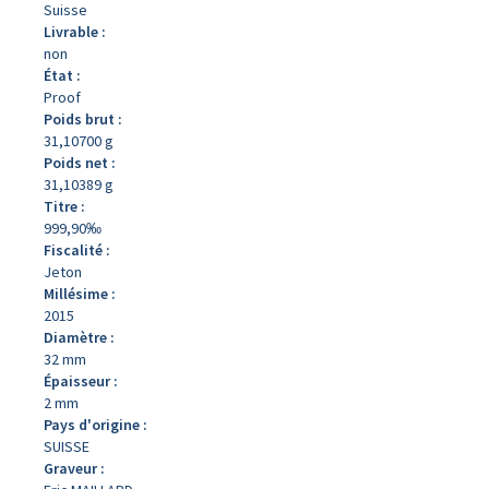
Suisse
Livrable :
non
État :
Proof
Poids brut :
31,10700 g
Poids net :
31,10389 g
Titre :
999,90‰
Fiscalité :
Jeton
Millésime :
2015
Diamètre :
32 mm
Épaisseur :
2 mm
Pays d'origine :
SUISSE
Graveur :