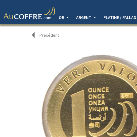
OR
ARGENT
PLATINE / PALLA
Précédent