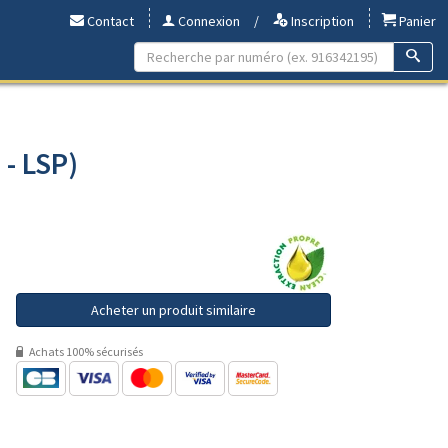
Contact
Connexion
/
Inscription
Panier
 - LSP)
Acheter un produit similaire
Achats 100% sécurisés