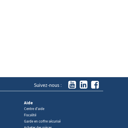
Suivez-nous :
Aide
Centre d'aide
Fiscalité
Garde en coffre sécurisé
Acheter des pièces