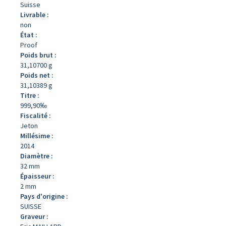
Suisse
Livrable :
non
État :
Proof
Poids brut :
31,10700 g
Poids net :
31,10389 g
Titre :
999,90‰
Fiscalité :
Jeton
Millésime :
2014
Diamètre :
32 mm
Épaisseur :
2 mm
Pays d'origine :
SUISSE
Graveur :