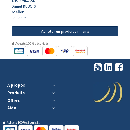
Eric MAILLARD
Daniel DUBOIS
Atelier :
Le Locle
Acheter un produit similaire
Achats 100% sécurisés
A propos
Produits
Offres
Aide
Achats 100% sécurisés