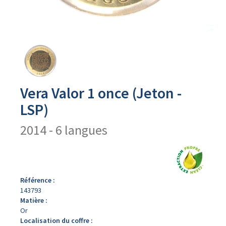
Avers
du
produit
Vera Valor 1 once (Jeton -
LSP)
2014 - 6 langues
Référence :
143793
Matière :
Or
Localisation du coffre :