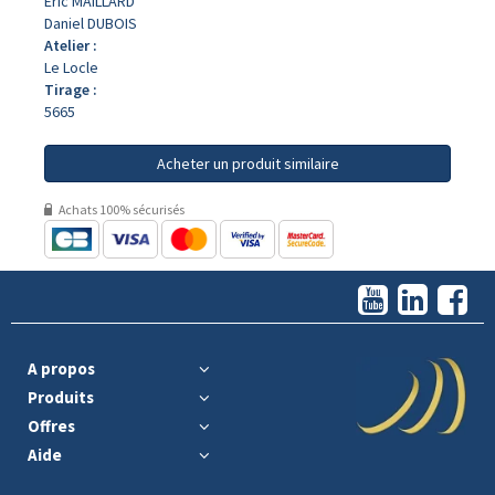
Eric MAILLARD
Daniel DUBOIS
Atelier :
Le Locle
Tirage :
5665
Acheter un produit similaire
Achats 100% sécurisés
A propos
Produits
Offres
Aide