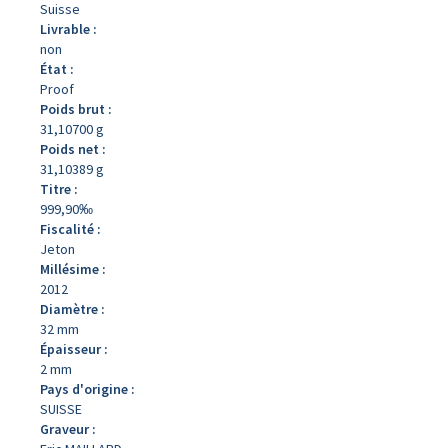
Suisse
Livrable :
non
État :
Proof
Poids brut :
31,10700 g
Poids net :
31,10389 g
Titre :
999,90‰
Fiscalité :
Jeton
Millésime :
2012
Diamètre :
32 mm
Épaisseur :
2 mm
Pays d'origine :
SUISSE
Graveur :