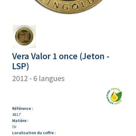
Avers
du
produit
Vera Valor 1 once (Jeton -
LSP)
2012 - 6 langues
Référence :
4817
Matière :
Or
Localisation du coffre :