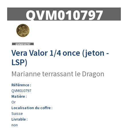
Avers
du
produit
Vera Valor 1/4 once (jeton -
LSP)
Marianne terrassant le Dragon
Référence :
QVM010797
Matière :
Or
Localisation du coffre :
Suisse
Livrable :
non