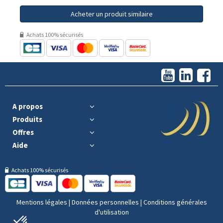
Acheter un produit similaire
Achats 100% sécurisés
A propos
Produits
Offres
Aide
Achats 100% sécurisés
Mentions légales
|
Données personnelles
|
Conditions générales
d'utilisation