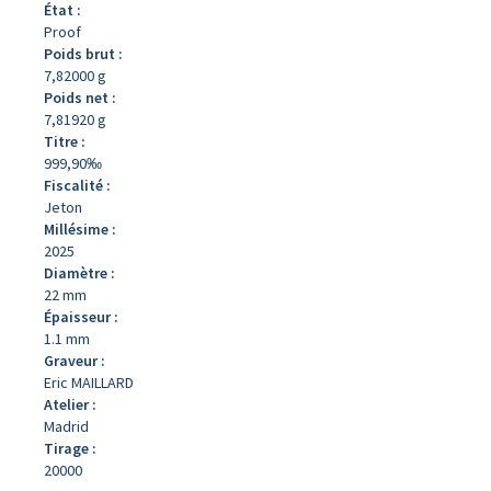
État :
Proof
Poids brut :
7,82000 g
Poids net :
7,81920 g
Titre :
999,90‰
Fiscalité :
Jeton
Millésime :
2025
Diamètre :
22 mm
Épaisseur :
1.1 mm
Graveur :
Eric MAILLARD
Atelier :
Madrid
Tirage :
20000