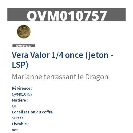
Avers
du
produit
Vera Valor 1/4 once (jeton -
LSP)
Marianne terrassant le Dragon
Référence :
QVM010757
Matière :
Or
Localisation du coffre :
Suisse
Livrable :
non