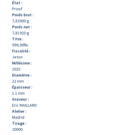
État :
Proof
Poids brut :
7,82000 g
Poids net :
7,81920 g
Titre :
999,90‰
Fiscalité :
Jeton
Millésime :
2025
Diamètre :
22 mm
Épaisseur :
1.1 mm
Graveur :
Eric MAILLARD
Atelier :
Madrid
Tirage :
20000