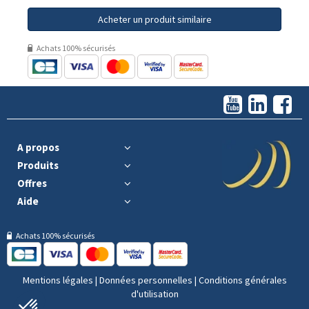
Acheter un produit similaire
Achats 100% sécurisés
A propos
Produits
Offres
Aide
Achats 100% sécurisés
Mentions légales
|
Données personnelles
|
Conditions générales
d'utilisation