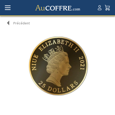
Précédent