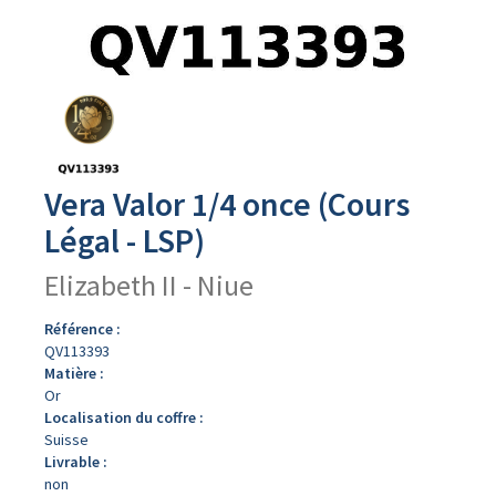
Avers
du
produit
Vera Valor 1/4 once (Cours
Légal - LSP)
Elizabeth II - Niue
Référence :
QV113393
Matière :
Or
Localisation du coffre :
Suisse
Livrable :
non