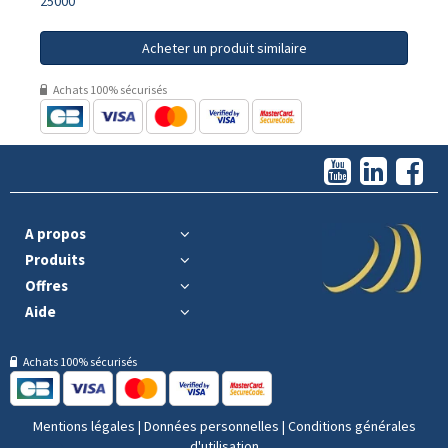
25000
Acheter un produit similaire
Achats 100% sécurisés
A propos
Produits
Offres
Aide
Achats 100% sécurisés
Mentions légales
|
Données personnelles
|
Conditions générales
d'utilisation