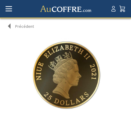
Précédent