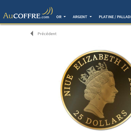
OR
ARGENT
PLATINE / PALLA
Précédent