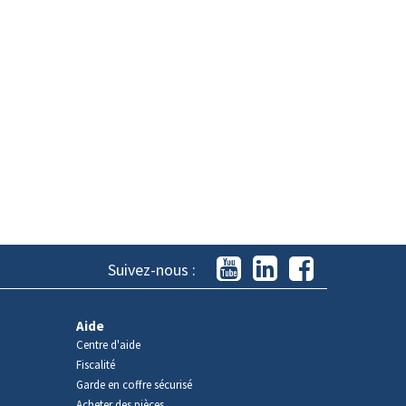
Suivez-nous :
Aide
Centre d'aide
Fiscalité
Garde en coffre sécurisé
Acheter des pièces