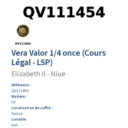
Avers
du
produit
Vera Valor 1/4 once (Cours
Légal - LSP)
Elizabeth II - Niue
Référence :
QV111454
Matière :
Or
Localisation du coffre :
Suisse
Livrable :
non