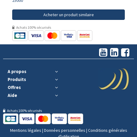
25000
Acheter un produit similaire
Achats 100% sécurisés
A propos
Produits
Offres
Aide
Achats 100% sécurisés
Mentions légales
|
Données personnelles
|
Conditions générales
d'utilisation