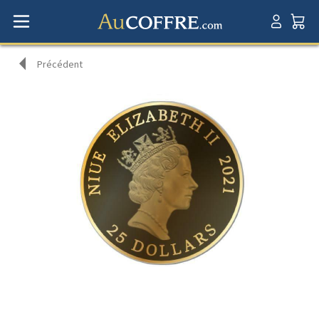
Précédent