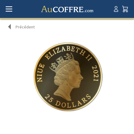
Précédent