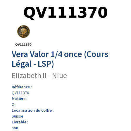
Avers
du
produit
Vera Valor 1/4 once (Cours
Légal - LSP)
Elizabeth II - Niue
Référence :
QV111370
Matière :
Or
Localisation du coffre :
Suisse
Livrable :
non