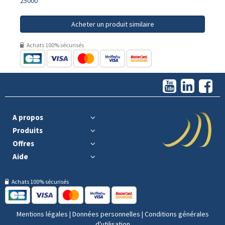
25000
Acheter un produit similaire
Achats 100% sécurisés
A propos
Produits
Offres
Aide
Achats 100% sécurisés
Mentions légales
|
Données personnelles
|
Conditions générales
d'utilisation