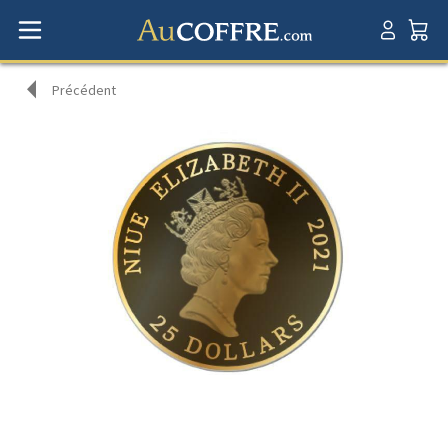
Précédent