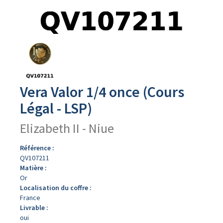
Avers
du
produit
Vera Valor 1/4 once (Cours
Légal - LSP)
Elizabeth II - Niue
Référence :
QV107211
Matière :
Or
Localisation du coffre :
France
Livrable :
oui