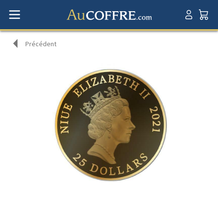
Précédent