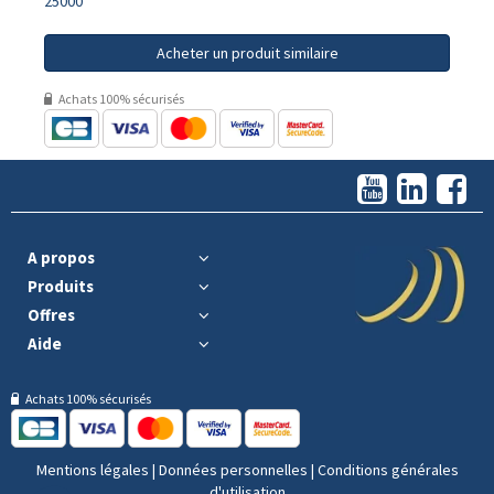
25000
Acheter un produit similaire
Achats 100% sécurisés
A propos
Produits
Offres
Aide
Achats 100% sécurisés
Mentions légales
|
Données personnelles
|
Conditions générales
d'utilisation