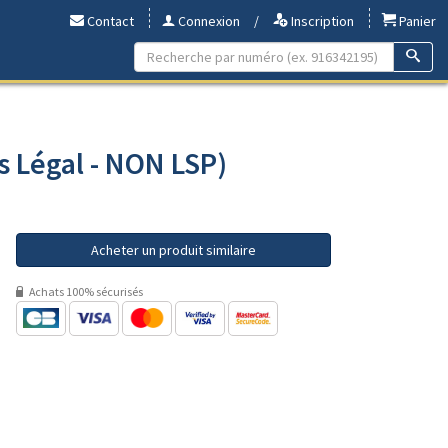
Contact
Connexion
/
Inscription
Panier
s Légal - NON LSP)
Acheter un produit similaire
Achats 100% sécurisés