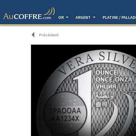
OR
ARGENT
PLATINE / PALLA
Précédent