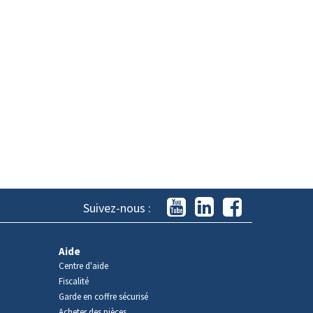
Suivez-nous :
Aide
Centre d'aide
Fiscalité
Garde en coffre sécurisé
Acheter des pièces