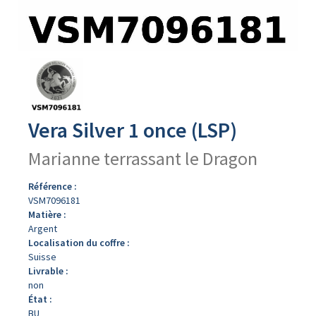
Avers
du
produit
Vera Silver 1 once (LSP)
Marianne terrassant le Dragon
Référence :
VSM7096181
Matière :
Argent
Localisation du coffre :
Suisse
Livrable :
non
État :
BU