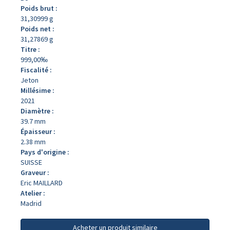
Poids brut :
31,30999 g
Poids net :
31,27869 g
Titre :
999,00‰
Fiscalité :
Jeton
Millésime :
2021
Diamètre :
39.7 mm
Épaisseur :
2.38 mm
Pays d'origine :
SUISSE
Graveur :
Eric MAILLARD
Atelier :
Madrid
Acheter un produit similaire