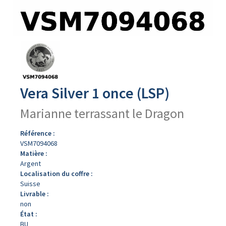
Avers
du
produit
Vera Silver 1 once (LSP)
Marianne terrassant le Dragon
Référence :
VSM7094068
Matière :
Argent
Localisation du coffre :
Suisse
Livrable :
non
État :
BU