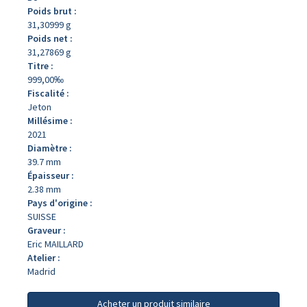
Poids brut :
31,30999 g
Poids net :
31,27869 g
Titre :
999,00‰
Fiscalité :
Jeton
Millésime :
2021
Diamètre :
39.7 mm
Épaisseur :
2.38 mm
Pays d'origine :
SUISSE
Graveur :
Eric MAILLARD
Atelier :
Madrid
Acheter un produit similaire