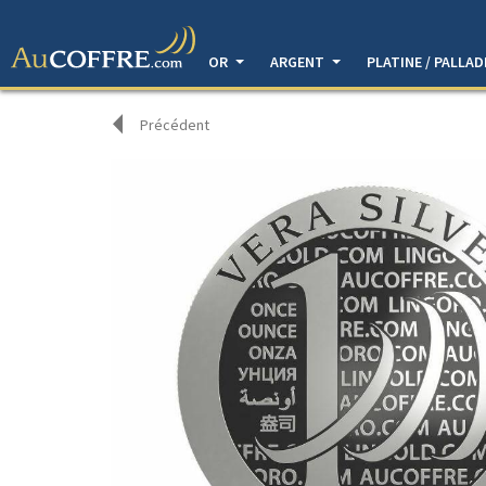
OR
ARGENT
PLATINE / PALLA
Précédent