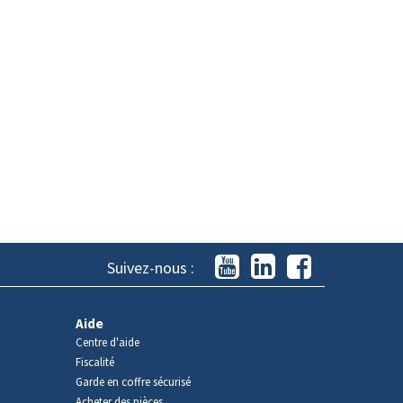
Suivez-nous :
Aide
Centre d'aide
Fiscalité
Garde en coffre sécurisé
Acheter des pièces