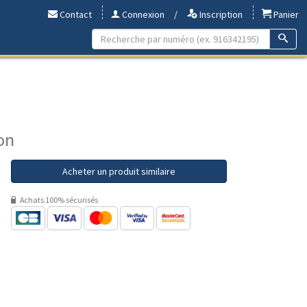
Contact
Connexion
/
Inscription
Panier
on
Acheter un produit similaire
Achats 100% sécurisés