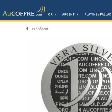
OR
ARGENT
PLATINE / PALLA
Précédent