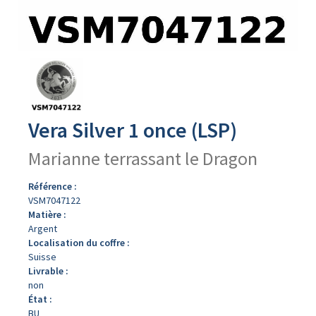
Avers
du
produit
Vera Silver 1 once (LSP)
Marianne terrassant le Dragon
Référence :
VSM7047122
Matière :
Argent
Localisation du coffre :
Suisse
Livrable :
non
État :
BU