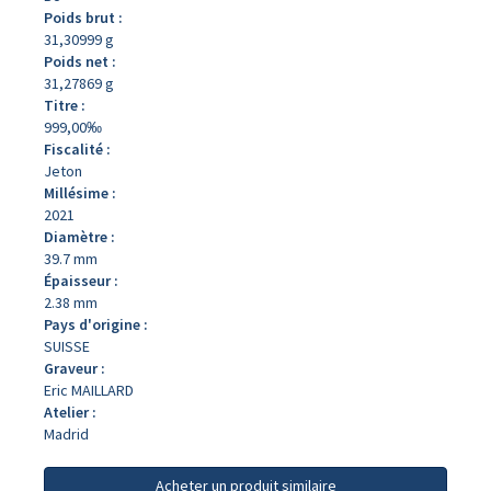
Poids brut :
31,30999 g
Poids net :
31,27869 g
Titre :
999,00‰
Fiscalité :
Jeton
Millésime :
2021
Diamètre :
39.7 mm
Épaisseur :
2.38 mm
Pays d'origine :
SUISSE
Graveur :
Eric MAILLARD
Atelier :
Madrid
Acheter un produit similaire