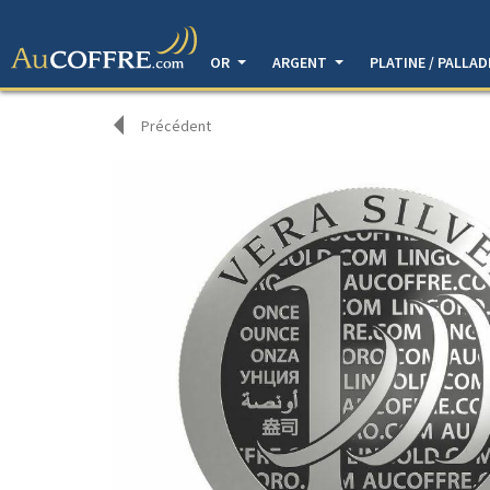
OR
ARGENT
PLATINE / PALLA
Précédent