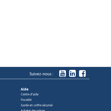
Suivez-nous :
Aide
Centre d'aide
Fiscalité
Garde en coffre sécurisé
Acheter des pièces