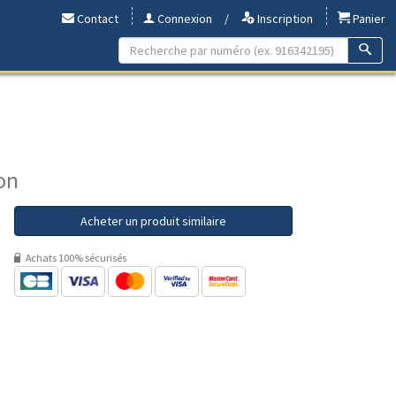
Contact
Connexion
/
Inscription
Panier
on
Acheter un produit similaire
Achats 100% sécurisés