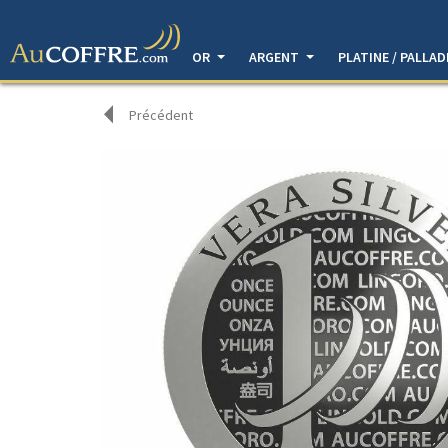
OR
ARGENT
PLATINE / PALLA
Précédent