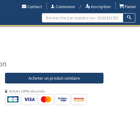
Contact
Connexion
/
Inscription
Panier
on
Acheter un produit similaire
Achats 100% sécurisés