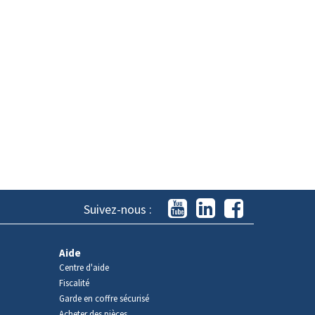
Suivez-nous :
Aide
Centre d'aide
Fiscalité
Garde en coffre sécurisé
Acheter des pièces