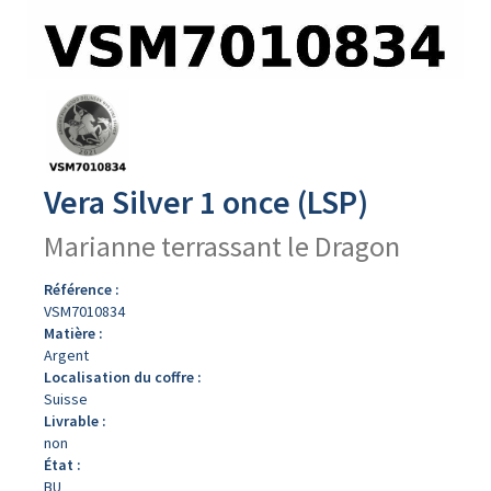
Avers
du
produit
Vera Silver 1 once (LSP)
Marianne terrassant le Dragon
Référence :
VSM7010834
Matière :
Argent
Localisation du coffre :
Suisse
Livrable :
non
État :
BU