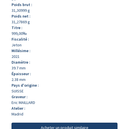
Poids brut :
31,30999 g
Poids net :
31,27869 g
Titre :
999,00‰
Fiscalité :
Jeton
Millésime :
2021
Diamètre :
39.7 mm
Épaisseur :
2.38 mm
Pays d'origine :
SUISSE
Graveur :
Eric MAILLARD
Atelier :
Madrid
Acheter un produit similaire