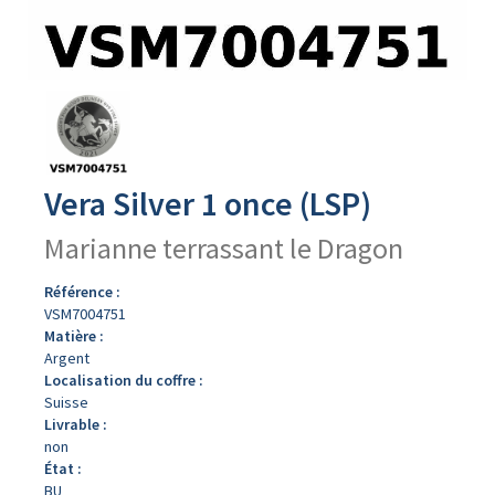
Avers
du
produit
Vera Silver 1 once (LSP)
Marianne terrassant le Dragon
Référence :
VSM7004751
Matière :
Argent
Localisation du coffre :
Suisse
Livrable :
non
État :
BU