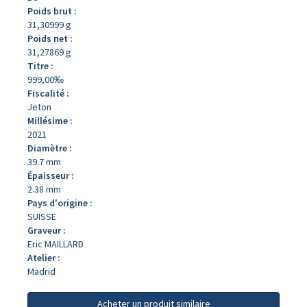
Poids brut :
31,30999 g
Poids net :
31,27869 g
Titre :
999,00‰
Fiscalité :
Jeton
Millésime :
2021
Diamètre :
39.7 mm
Épaisseur :
2.38 mm
Pays d'origine :
SUISSE
Graveur :
Eric MAILLARD
Atelier :
Madrid
Acheter un produit similaire