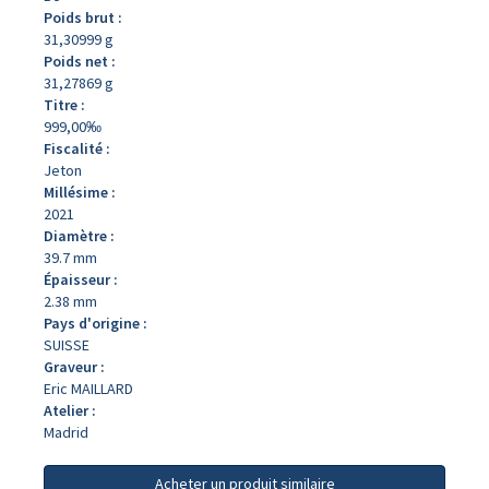
Poids brut :
31,30999 g
Poids net :
31,27869 g
Titre :
999,00‰
Fiscalité :
Jeton
Millésime :
2021
Diamètre :
39.7 mm
Épaisseur :
2.38 mm
Pays d'origine :
SUISSE
Graveur :
Eric MAILLARD
Atelier :
Madrid
Acheter un produit similaire