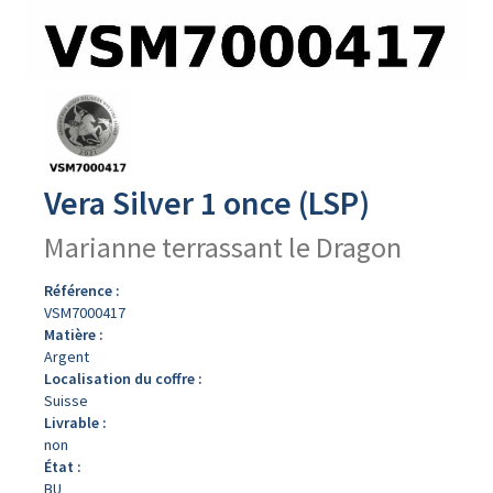
Avers
du
produit
Vera Silver 1 once (LSP)
Marianne terrassant le Dragon
Référence :
VSM7000417
Matière :
Argent
Localisation du coffre :
Suisse
Livrable :
non
État :
BU