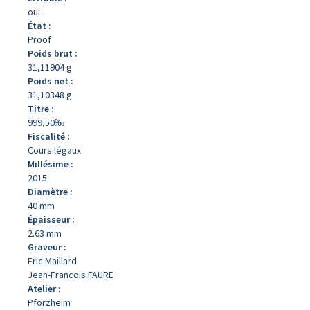
oui
État :
Proof
Poids brut :
31,11904 g
Poids net :
31,10348 g
Titre :
999,50‰
Fiscalité :
Cours légaux
Millésime :
2015
Diamètre :
40 mm
Épaisseur :
2.63 mm
Graveur :
Eric Maillard
Jean-Francois FAURE
Atelier :
Pforzheim