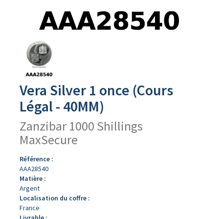
Avers
du
produit
Vera Silver 1 once (Cours
Légal - 40MM)
Zanzibar 1000 Shillings
MaxSecure
Référence :
AAA28540
Matière :
Argent
Localisation du coffre :
France
Livrable :