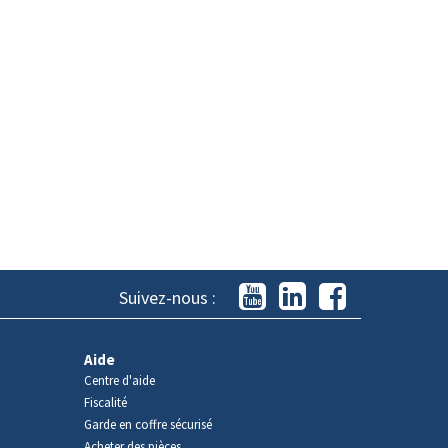
Suivez-nous :
Aide
Centre d'aide
Fiscalité
Garde en coffre sécurisé
Acheter des pièces