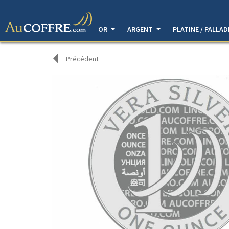
OR
ARGENT
PLATINE / PALLA
Précédent