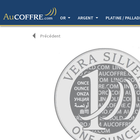
OR
ARGENT
PLATINE / PALLA
Précédent