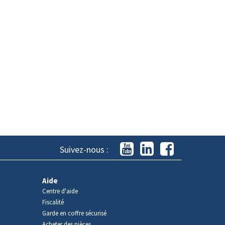
Suivez-nous :
Aide
Centre d'aide
Fiscalité
Garde en coffre sécurisé
Acheter des pièces