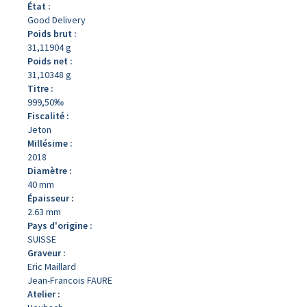
État :
Good Delivery
Poids brut :
31,11904 g
Poids net :
31,10348 g
Titre :
999,50‰
Fiscalité :
Jeton
Millésime :
2018
Diamètre :
40 mm
Épaisseur :
2.63 mm
Pays d'origine :
SUISSE
Graveur :
Eric Maillard
Jean-Francois FAURE
Atelier :