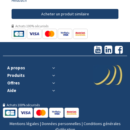
Heubach
Acheter un produit similaire
Achats 100% sécurisés
A propos
Produits
Offres
Aide
Achats 100% sécurisés
Mentions légales
|
Données personnelles
|
Conditions générales
d'utilisation