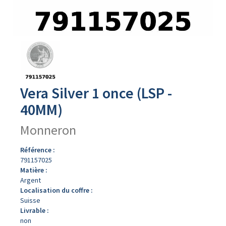
Avers
du
produit
Vera Silver 1 once (LSP -
40MM)
Monneron
Référence :
791157025
Matière :
Argent
Localisation du coffre :
Suisse
Livrable :
non