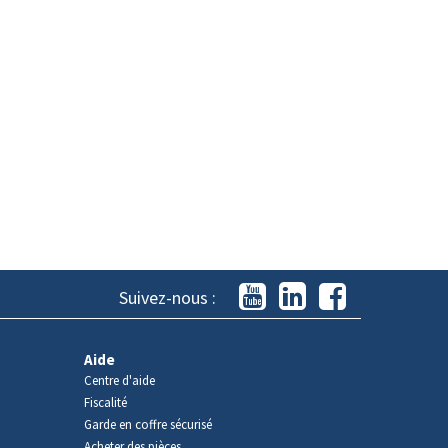
Suivez-nous :
Aide
Centre d'aide
Fiscalité
Garde en coffre sécurisé
Acheter des pièces