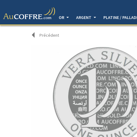
OR
ARGENT
PLATINE / PALLA
Précédent