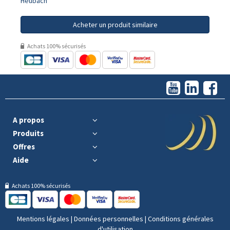
Heubach
Acheter un produit similaire
Achats 100% sécurisés
A propos
Produits
Offres
Aide
Achats 100% sécurisés
Mentions légales
|
Données personnelles
|
Conditions générales
d'utilisation