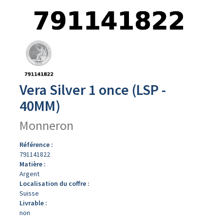
Avers
du
produit
Vera Silver 1 once (LSP -
40MM)
Monneron
Référence :
791141822
Matière :
Argent
Localisation du coffre :
Suisse
Livrable :
non