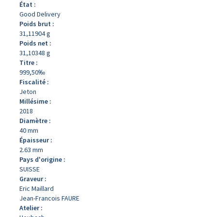
État :
Good Delivery
Poids brut :
31,11904 g
Poids net :
31,10348 g
Titre :
999,50‰
Fiscalité :
Jeton
Millésime :
2018
Diamètre :
40 mm
Épaisseur :
2.63 mm
Pays d'origine :
SUISSE
Graveur :
Eric Maillard
Jean-Francois FAURE
Atelier :