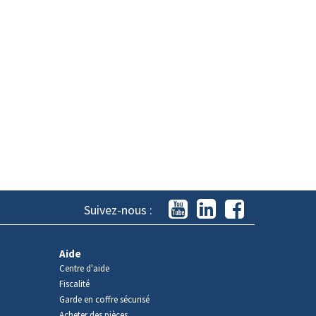
Suivez-nous :
Aide
Centre d'aide
Fiscalité
Garde en coffre sécurisé
Acheter des pièces