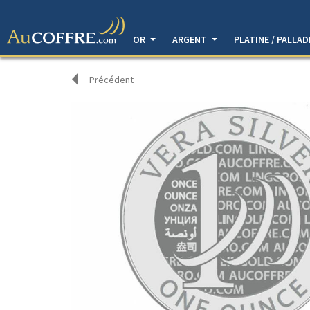
OR
ARGENT
PLATINE / PALLA
Précédent