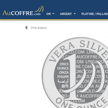
OR
ARGENT
PLATINE / PALLA
Précédent