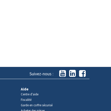
Suivez-nous :
Aide
Centre d'aide
Fiscalité
Garde en coffre sécurisé
Acheter des pièces