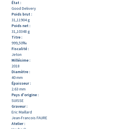
État :
Good Delivery
Poids brut :
31,11904 g
Poids net :
31,10348 g
Titre :
999,50‰
Fiscalité :
Jeton
Millésime :
2018
Diamètre :
40 mm
Épaisseur :
2.63 mm
Pays d'origine :
SUISSE
Graveur :
Eric Maillard
Jean-Francois FAURE
Atelier :