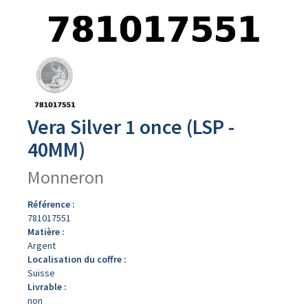
Avers
du
produit
Vera Silver 1 once (LSP -
40MM)
Monneron
Référence :
781017551
Matière :
Argent
Localisation du coffre :
Suisse
Livrable :
non