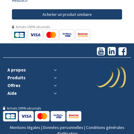
Heubach
Acheter un produit similaire
Achats 100% sécurisés
A propos
Produits
Offres
Aide
Achats 100% sécurisés
Mentions légales
|
Données personnelles
|
Conditions générales
d'utilisation