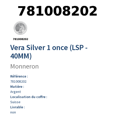
Avers
du
produit
Vera Silver 1 once (LSP -
40MM)
Monneron
Référence :
781008202
Matière :
Argent
Localisation du coffre :
Suisse
Livrable :
non