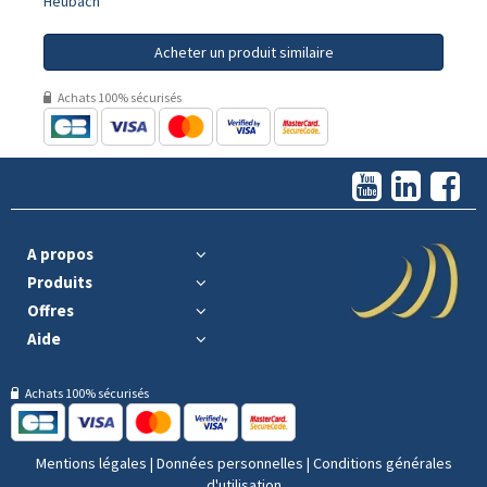
Heubach
Acheter un produit similaire
Achats 100% sécurisés
A propos
Produits
Offres
Aide
Achats 100% sécurisés
Mentions légales
|
Données personnelles
|
Conditions générales
d'utilisation