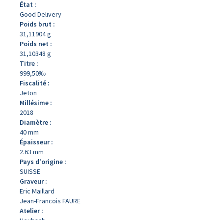
État :
Good Delivery
Poids brut :
31,11904 g
Poids net :
31,10348 g
Titre :
999,50‰
Fiscalité :
Jeton
Millésime :
2018
Diamètre :
40 mm
Épaisseur :
2.63 mm
Pays d'origine :
SUISSE
Graveur :
Eric Maillard
Jean-Francois FAURE
Atelier :