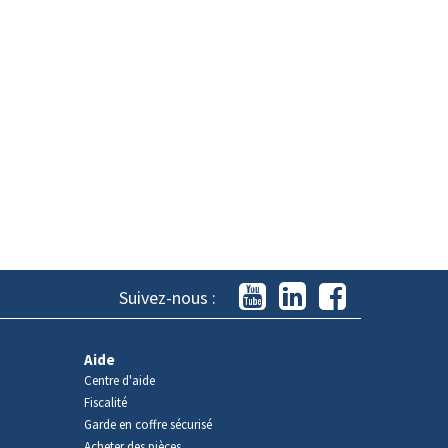
Suivez-nous :
Aide
Centre d'aide
Fiscalité
Garde en coffre sécurisé
Acheter des pièces