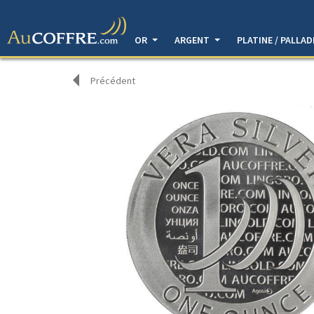
OR
ARGENT
PLATINE / PALLA
Précédent