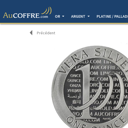
OR
ARGENT
PLATINE / PALLA
Précédent