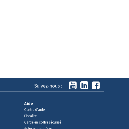
Suivez-nous :
Aide
Centre d'aide
Fiscalité
Garde en coffre sécurisé
Acheter des pièces