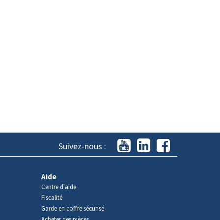
Suivez-nous :
Aide
Centre d'aide
Fiscalité
Garde en coffre sécurisé
Acheter des pièces