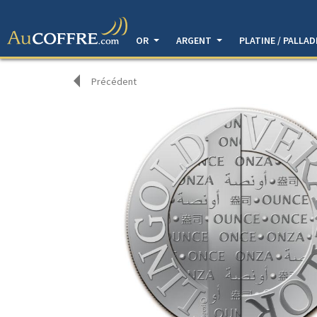
OR
ARGENT
PLATINE / PALLA
Précédent