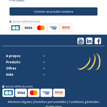
Pforzheim
Acheter un produit similaire
Achats 100% sécurisés
A propos
Produits
Offres
Aide
Achats 100% sécurisés
Mentions légales
|
Données personnelles
|
Conditions générales
d'utilisation