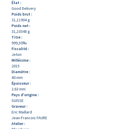
État :
Good Delivery
Poids brut :
31,11904 g
Poids net :
31,10348 g
Titre :
999,50‰
Fiscalité :
Jeton
Millésime :
2015
Diamètre :
40 mm
Épaisseur :
2.63 mm
Pays d'origine :
SUISSE
Graveur :
Eric Maillard
Jean-Francois FAURE
Atelier :