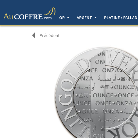
OR
ARGENT
PLATINE / PALLA
Précédent