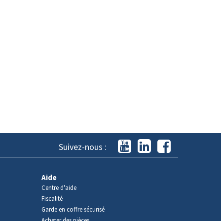
Suivez-nous :
Aide
Centre d'aide
Fiscalité
Garde en coffre sécurisé
Acheter des pièces