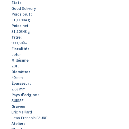
État :
Good Delivery
Poids brut :
31,11904 g
Poids net :
31,10348 g
Titre :
999,50‰
Fiscalité :
Jeton
Millésime :
2015
Diamètre :
40 mm
Épaisseur :
2.63 mm
Pays d'origine :
SUISSE
Graveur :
Eric Maillard
Jean-Francois FAURE
Atelier :