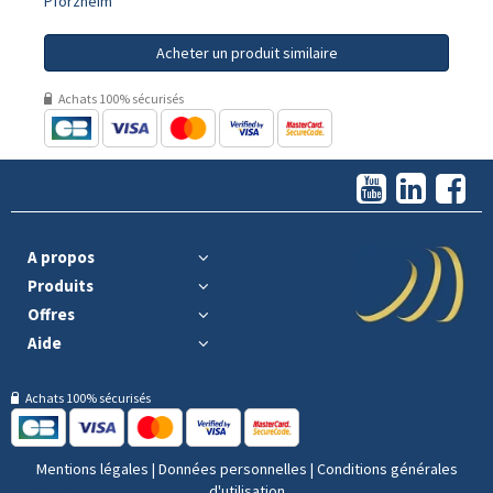
Pforzheim
Acheter un produit similaire
Achats 100% sécurisés
A propos
Produits
Offres
Aide
Achats 100% sécurisés
Mentions légales
|
Données personnelles
|
Conditions générales
d'utilisation