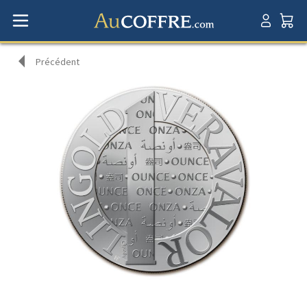
Précédent