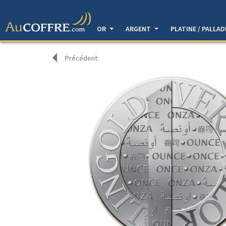
OR
ARGENT
PLATINE / PALLA
Précédent