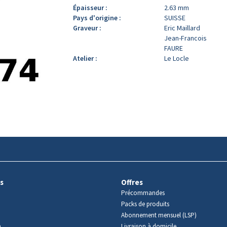
Épaisseur :
2.63 mm
Pays d'origine :
SUISSE
Graveur :
Eric Maillard
Jean-Francois
FAURE
Atelier :
Le Locle
s
Offres
Précommandes
Packs de produits
Abonnement mensuel (LSP)
m
Livraison à domicile