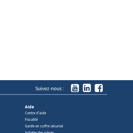
Suivez-nous :
Aide
Centre d'aide
Fiscalité
Garde en coffre sécurisé
Acheter des pièces