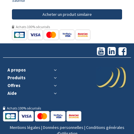
Saumur
Acheter un produit similaire
Achats 100% sécurisés
A propos
Produits
Offres
Aide
Achats 100% sécurisés
Mentions légales
|
Données personnelles
|
Conditions générales
d'utilisation