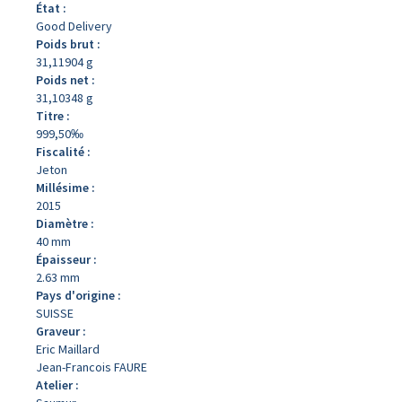
État :
Good Delivery
Poids brut :
31,11904 g
Poids net :
31,10348 g
Titre :
999,50‰
Fiscalité :
Jeton
Millésime :
2015
Diamètre :
40 mm
Épaisseur :
2.63 mm
Pays d'origine :
SUISSE
Graveur :
Eric Maillard
Jean-Francois FAURE
Atelier :