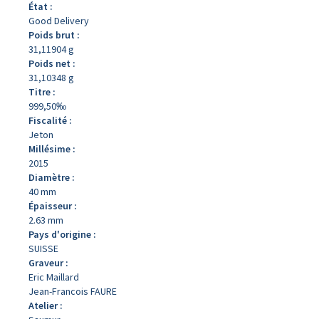
État :
Good Delivery
Poids brut :
31,11904 g
Poids net :
31,10348 g
Titre :
999,50‰
Fiscalité :
Jeton
Millésime :
2015
Diamètre :
40 mm
Épaisseur :
2.63 mm
Pays d'origine :
SUISSE
Graveur :
Eric Maillard
Jean-Francois FAURE
Atelier :