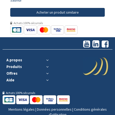
Saumur
Acheter un produit similaire
Achats 100% sécurisés
A propos
Produits
Offres
Aide
Achats 100% sécurisés
Mentions légales
|
Données personnelles
|
Conditions générales
d'utilisation