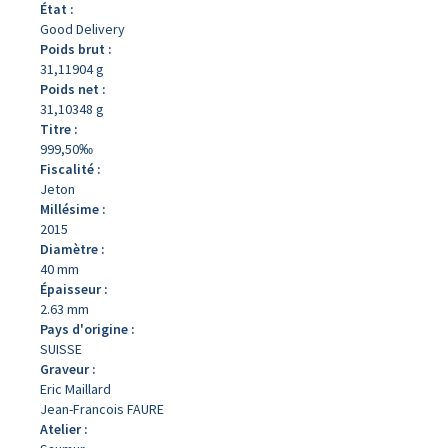
État :
Good Delivery
Poids brut :
31,11904 g
Poids net :
31,10348 g
Titre :
999,50‰
Fiscalité :
Jeton
Millésime :
2015
Diamètre :
40 mm
Épaisseur :
2.63 mm
Pays d'origine :
SUISSE
Graveur :
Eric Maillard
Jean-Francois FAURE
Atelier :