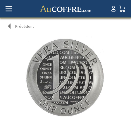
Précédent