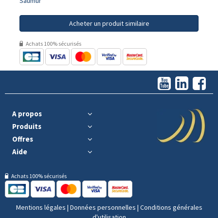
Saumur
Acheter un produit similaire
Achats 100% sécurisés
A propos
Produits
Offres
Aide
Achats 100% sécurisés
Mentions légales
|
Données personnelles
|
Conditions générales
d'utilisation