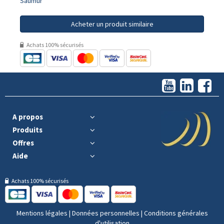
Saumur
Acheter un produit similaire
Achats 100% sécurisés
A propos
Produits
Offres
Aide
Achats 100% sécurisés
Mentions légales
|
Données personnelles
|
Conditions générales
d'utilisation