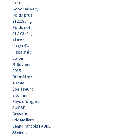
État :
Good Delivery
Poids brut :
31,11904 g
Poids net :
31,10348 g
Titre :
999,50‰
Fiscalité :
Jeton
Millésime :
2015
Diamètre :
40 mm
Épaisseur :
2.63 mm
Pays d'origine :
SUISSE
Graveur :
Eric Maillard
Jean-Francois FAURE
Atelier :