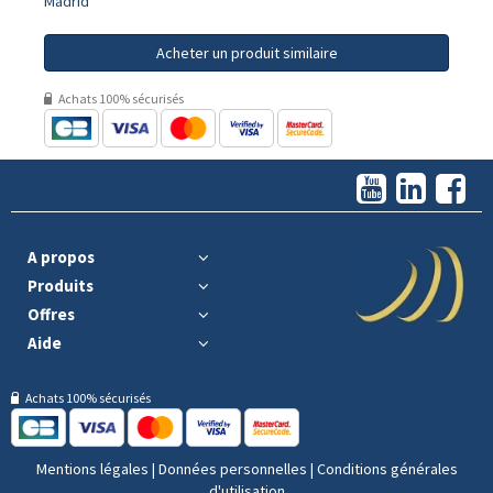
Madrid
Acheter un produit similaire
Achats 100% sécurisés
A propos
Produits
Offres
Aide
Achats 100% sécurisés
Mentions légales
|
Données personnelles
|
Conditions générales
d'utilisation