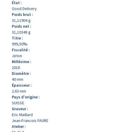
État :
Good Delivery
Poids brut :
31,11904 g
Poids net :
31,10348 g
Titre :
999,50‰
Fiscalité :
Jeton
Millésime :
2018
Diamètre :
40 mm
Épaisseur :
2.63 mm
Pays d'origine :
SUISSE
Graveur :
Eric Maillard
Jean-Francois FAURE
Atelier :