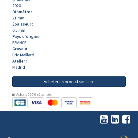
2020
Diamètre :
21 mm
Épaisseur :
0.5 mm
Pays d'origine :
FRANCE
Graveur :
Eric Maillard
Atelier :
Madrid
Acheter un produit similaire
Achats 100% sécurisés