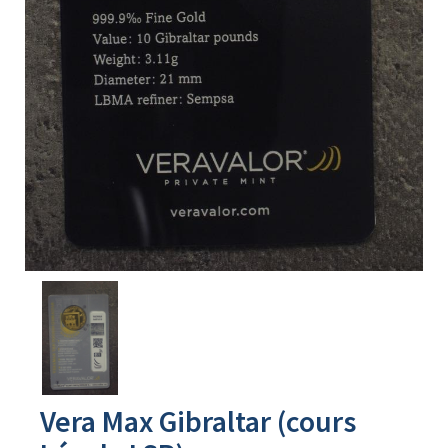
Avers
du
produit
Vera Max Gibraltar (cours