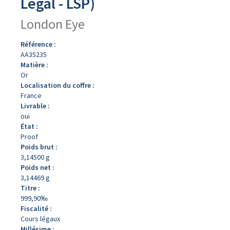
Légal - LSP)
London Eye
Référence :
AA35235
Matière :
Or
Localisation du coffre :
France
Livrable :
oui
État :
Proof
Poids brut :
3,14500 g
Poids net :
3,14469 g
Titre :
999,90‰
Fiscalité :
Cours légaux
Millésime :