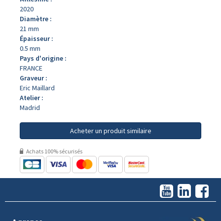
2020
Diamètre :
21 mm
Épaisseur :
0.5 mm
Pays d'origine :
FRANCE
Graveur :
Eric Maillard
Atelier :
Madrid
Acheter un produit similaire
Achats 100% sécurisés