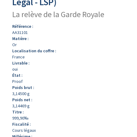
Légal - LSP)
La relève de la Garde Royale
Référence :
AA31101
Matière :
Or
Localisation du coffre :
France
Livrable :
oui
État :
Proof
Poids brut :
3,14500 g
Poids net :
3,14469 g
Titre :
999,90‰
Fiscalité :
Cours légaux
Millésime :