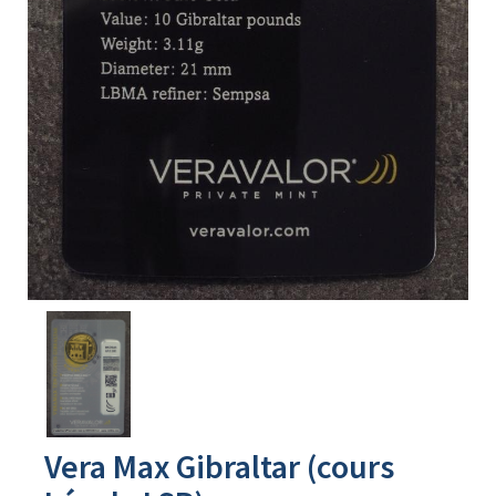
Avers
du
produit
Vera Max Gibraltar (cours