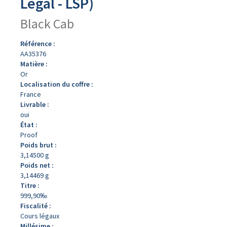
Légal - LSP)
Black Cab
Référence :
AA35376
Matière :
Or
Localisation du coffre :
France
Livrable :
oui
État :
Proof
Poids brut :
3,14500 g
Poids net :
3,14469 g
Titre :
999,90‰
Fiscalité :
Cours légaux
Millésime :