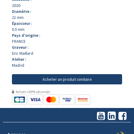
2020
Diamètre :
21 mm
Épaisseur :
0.5 mm
Pays d'origine :
FRANCE
Graveur :
Eric Maillard
Atelier :
Madrid
Acheter un produit similaire
Achats 100% sécurisés