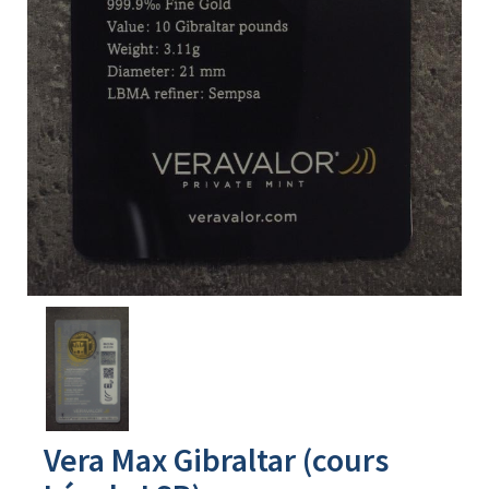
Avers
du
produit
Vera Max Gibraltar (cours