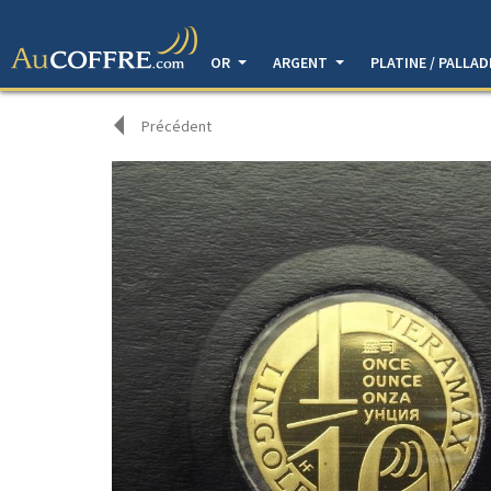
OR
ARGENT
PLATINE / PALLA
Précédent