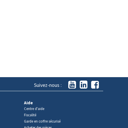
Suivez-nous :
Aide
Centre d'aide
Fiscalité
Garde en coffre sécurisé
Acheter des pièces